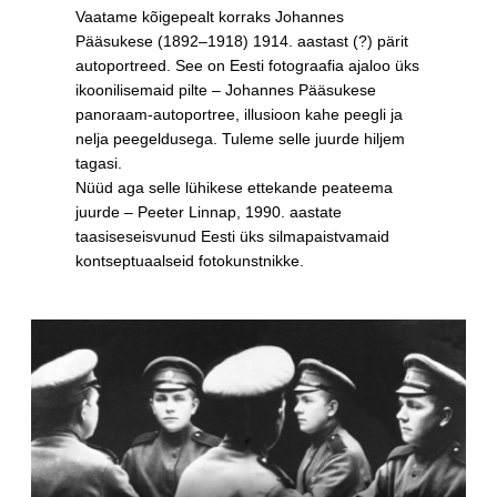
Vaatame kõigepealt korraks Johannes
Pääsukese (1892–1918) 1914. aastast (?) pärit
autoportreed. See on Eesti fotograafia ajaloo üks
ikoonilisemaid pilte – Johannes Pääsukese
panoraam-autoportree, illusioon kahe peegli ja
nelja peegeldusega. Tuleme selle juurde hiljem
tagasi.
Nüüd aga selle lühikese ettekande peateema
juurde – Peeter Linnap, 1990. aastate
taasiseseisvunud Eesti üks silmapaistvamaid
kontseptuaalseid fotokunstnikke.